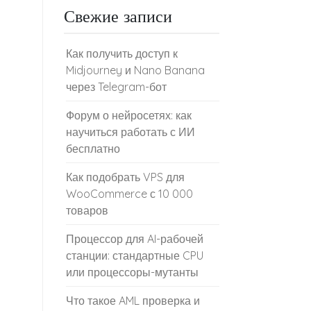
Свежие записи
Как получить доступ к
Midjourney и Nano Banana
через Telegram-бот
Форум о нейросетях: как
научиться работать с ИИ
бесплатно
Как подобрать VPS для
WooCommerce с 10 000
товаров
Процессор для AI-рабочей
станции: стандартные CPU
или процессоры-мутанты
Что такое AML проверка и