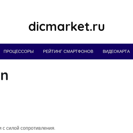
dicmarket.ru
ПРОЦЕССОРЫ
РЕЙТИНГ СМАРТФОНОВ
ВИДЕОКАРТА
nn
и с силой сопротивления.