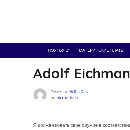
Skip
to
content
НОУТБУКИ
МАТЕРИНСКИЕ ПЛАТЫ
Adolf Eichma
Posted on
16.10.2025
by
dicmarket.ru
Я должен ковать свое оружие в соответстви