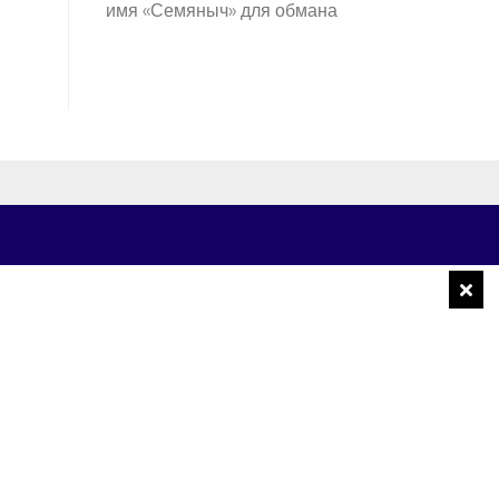
имя «Семяныч» для обмана