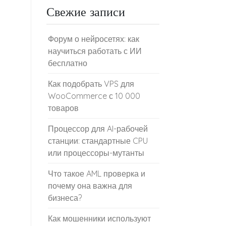
Свежие записи
Форум о нейросетях: как
научиться работать с ИИ
бесплатно
Как подобрать VPS для
WooCommerce с 10 000
товаров
Процессор для AI-рабочей
станции: стандартные CPU
или процессоры-мутанты
Что такое AML проверка и
почему она важна для
бизнеса?
Как мошенники используют