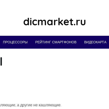
dicmarket.ru
ПРОЦЕССОРЫ
РЕЙТИНГ СМАРТФОНОВ
ВИДЕОКАРТА
l
шляющие, а другие не кашляющие.