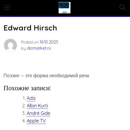
Skip
to
content
Edward Hirsch
Posted on
16.10.2025
by
dicmarket.ru
Поэзия — это форма необходимой речи.
Похожие записи:
Ada
Albin Kurti
André Gide
Apple TV