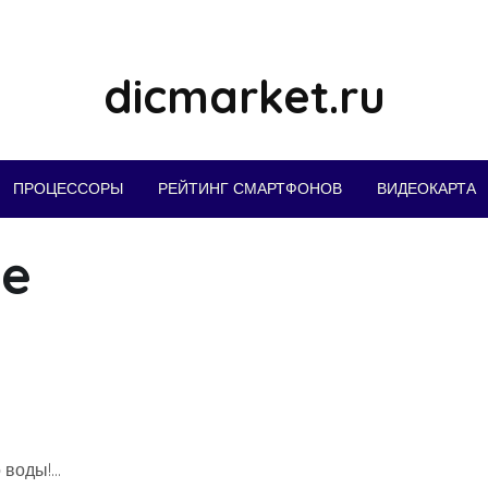
dicmarket.ru
ПРОЦЕССОРЫ
РЕЙТИНГ СМАРТФОНОВ
ВИДЕОКАРТА
he
о воды!…