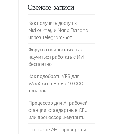
Свежие записи
Как получить доступ к
Midjourney и Nano Banana
через Telegram-бот
Форум о нейросетях: как
научиться работать с ИИ
бесплатно
Как подобрать VPS для
WooCommerce с 10 000
товаров
Процессор для AI-рабочей
станции: стандартные CPU
или процессоры-мутанты
Что такое AML проверка и