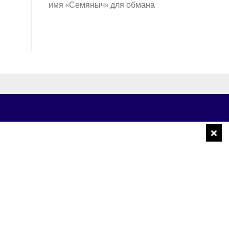
имя «Семяныч» для обмана