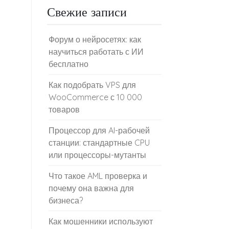
Свежие записи
Форум о нейросетях: как
научиться работать с ИИ
бесплатно
Как подобрать VPS для
WooCommerce с 10 000
товаров
Процессор для AI-рабочей
станции: стандартные CPU
или процессоры-мутанты
Что такое AML проверка и
почему она важна для
бизнеса?
Как мошенники используют