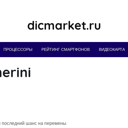
dicmarket.ru
ПРОЦЕССОРЫ
РЕЙТИНГ СМАРТФОНОВ
ВИДЕОКАРТА
erini
ш последний шанс на перемены.