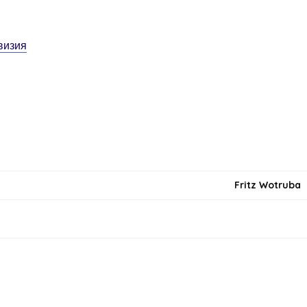
визия
Fritz Wotruba