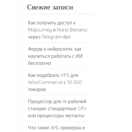
Свежие записи
Как получить доступ к
Midjourney и Nano Banana
через Telegram-бот
Форум о нейросетях: как
научиться работать с ИИ
бесплатно
Как подобрать VPS для
WooCommerce с 10 000
товаров
Процессор для AI-рабочей
станции: стандартные CPU
или процессоры-мутанты
Что такое AML проверка и