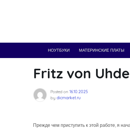
Skip
to
content
НОУТБУКИ
МАТЕРИНСКИЕ ПЛАТЫ
Fritz von Uhde
Posted on
16.10.2025
by
dicmarket.ru
Прежде чем приступить к этой работе, я нача