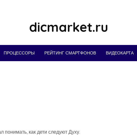
dicmarket.ru
ПРОЦЕССОРЫ
РЕЙТИНГ СМАРТФОНОВ
ВИДЕОКАРТА
л понимать, как дети следуют Духу.