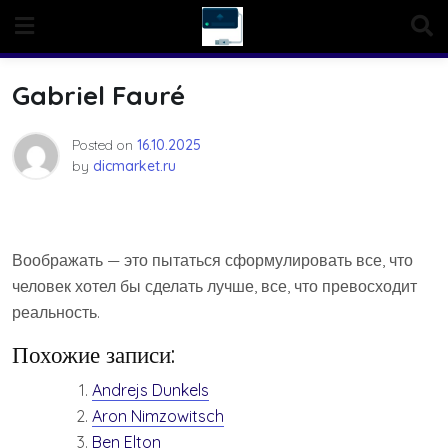
Skip
to
content
Gabriel Fauré
Posted on
16.10.2025
by
dicmarket.ru
Воображать — это пытаться сформулировать все, что
человек хотел бы сделать лучше, все, что превосходит
реальность.
Похожие записи:
Andrejs Dunkels
Aron Nimzowitsch
Ben Elton