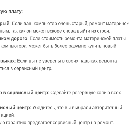
ую плату:
арый:
Если ваш компьютер очень старый, ремонт материнск
ым, так как он может вскоре снова выйти из строя.
шком дорого:
Если стоимость ремонта материнской платы
 компьютера, может быть более разумно купить новый
авыках:
Если вы не уверены в своих навыках ремонта
ться в сервисный центр.
р в сервисный центр:
Сделайте резервную копию всех
исный центр:
Убедитесь, что вы выбрали авторитетный
тацией.
кую гарантию предлагает сервисный центр на ремонт.