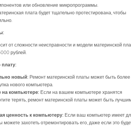
компонентов или обновление микропрограммы.
теринская плата будет тщательно протестирована, чтобы
ильно.
ы:
сит от сложности неисправности и модели материнской пла
5000 рублей.
 плату:
льно новый:
Ремонт материнской платы может быть более
упка нового компьютера.
е на компьютере:
Если на вашем компьютере хранятся
отите терять, ремонт материнской платы может быть лучши
ая ценность к компьютеру:
Если ваш компьютер имеет д
ы можете захотеть отремонтировать его, даже если это буде