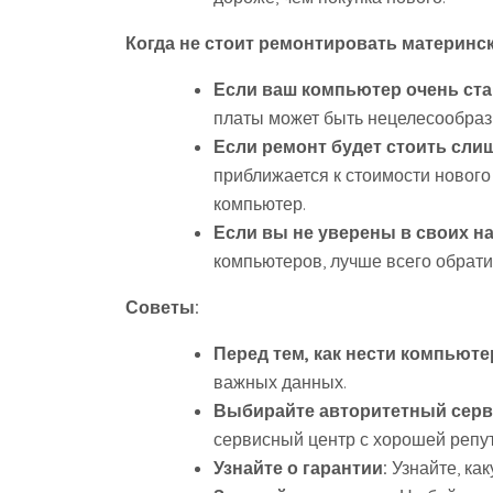
Когда не стоит ремонтировать материнск
Если ваш компьютер очень ст
платы может быть нецелесообразн
Если ремонт будет стоить сли
приближается к стоимости нового
компьютер.
Если вы не уверены в своих н
компьютеров, лучше всего обрати
Советы:
Перед тем, как нести компьюте
важных данных.
Выбирайте авторитетный серв
сервисный центр с хорошей репу
Узнайте о гарантии:
Узнайте, ка