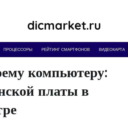
dicmarket.ru
ПРОЦЕССОРЫ
РЕЙТИНГ СМАРТФОНОВ
ВИДЕОКАРТА
оему компьютеру:
нской платы в
тре