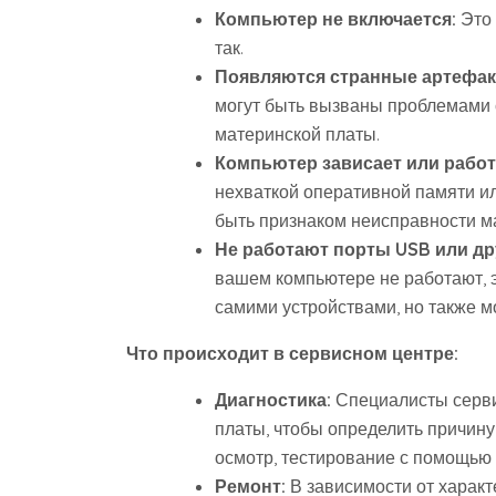
Компьютер не включается:
Это 
так.
Появляются странные артефакт
могут быть вызваны проблемами с
материнской платы.
Компьютер зависает или работ
нехваткой оперативной памяти и
быть признаком неисправности м
Не работают порты USB или др
вашем компьютере не работают, 
самими устройствами, но также м
Что происходит в сервисном центре:
Диагностика:
Специалисты серви
платы, чтобы определить причину
осмотр, тестирование с помощью
Ремонт:
В зависимости от характ