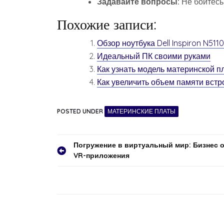
Задавайте вопросы:
Не бойтесь
Похожие записи:
Обзор ноутбука Dell Inspiron N5110
Идеальный ПК своими руками
Как узнать модель материнской 
Как увеличить объем памяти встр
POSTED UNDER
МАТЕРИНСКИЕ ПЛАТЫ
Навигация
Погружение в виртуальный мир: Бизнес 
VR-приложения
по
записям