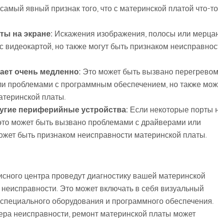
самый явный признак того, что с материнской платой что-то
ы на экране:
Искажения изображения, полосы или мерца
 видеокартой, но также могут быть признаком неисправнос
ает очень медленно:
Это может быть вызвано перегревом
ли проблемами с программным обеспечением, но также мож
атеринской платы.
угие периферийные устройства:
Если некоторые порты 
это может быть вызвано проблемами с драйверами или
ожет быть признаком неисправности материнской платы.
сного центра проведут диагностику вашей материнской
 неисправности. Это может включать в себя визуальный
 специального оборудования и программного обеспечения.
ера неисправности, ремонт материнской платы может