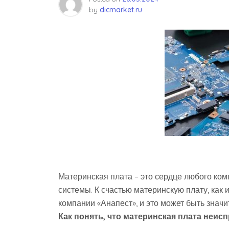
by
dicmarket.ru
Материнская плата – это сердце любого ком
системы. К счастью материнскую плату, как
компании «Анапест», и это может быть знач
Как понять, что материнская плата неисп