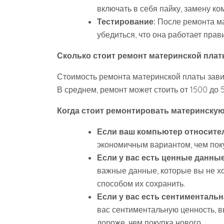
включать в себя пайку, замену 
Тестирование:
После ремонта ма
убедиться, что она работает прав
Сколько стоит ремонт материнской плат
Стоимость ремонта материнской платы зави
В среднем, ремонт может стоить от 1500 до 
Когда стоит ремонтировать материнскую
Если ваш компьютер относите
экономичным вариантом, чем пок
Если у вас есть ценные данны
важные данные, которые вы не х
способом их сохранить.
Если у вас есть сентиментальн
вас сентиментальную ценность, в
дороже, чем покупка нового.