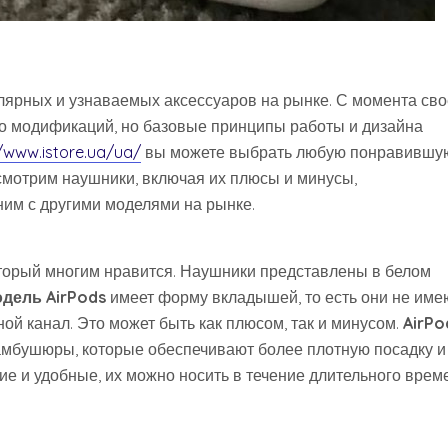
улярных и узнаваемых аксессуаров на рынке. С момента сво
ко модификаций, но базовые принципы работы и дизайна
//www.istore.ua/ua/
вы можете выбрать любую понравившу
смотрим наушники, включая их плюсы и минусы,
ним с другими моделями на рынке.
торый многим нравится. Наушники представлены в белом
дель AirPods
имеет форму вкладышей, то есть они не име
й канал. Это может быть как плюсом, так и минусом.
AirPo
 амбушюры, которые обеспечивают более плотную посадку и
е и удобные, их можно носить в течение длительного врем