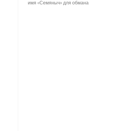
имя «Семяныч» для обмана