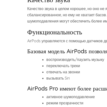
Качество звука в целом хорошее, но оно не 
сбалансированное, но ему не хватает басов.
шумоподавления могут обеспечить более и
Функциональность
AirPods управляются с помощью датчиков д
Базовая модель AirPods позволя
воспроизводить/паузить музыку
переключать треки
отвечать на звонки
вызывать Siri
AirPods Pro имеют более расш
активное шумоподавление
режим прозрачности