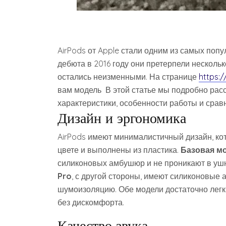
AirPods от Apple стали одним из самых поп
дебюта в 2016 году они претерпели несколь
остались неизменными. На странице
https:
вам модель В этой статье мы подробно рас
характеристики, особенности работы и срав
Дизайн и эргономика
AirPods имеют минималистичный дизайн, ко
цвете и выполнены из пластика.
Базовая мо
силиконовых амбушюр и не проникают в ушно
Pro
, с другой стороны, имеют силиконовые
шумоизоляцию. Обе модели достаточно легки
без дискомфорта.
Качество звука