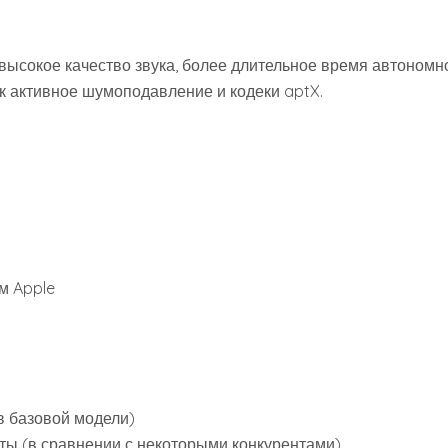
 высокое качество звука, более длительное время автономн
к активное шумоподавление и кодеки aptX.
м Apple
в базовой модели)
ты (в сравнении с некоторыми конкурентами)