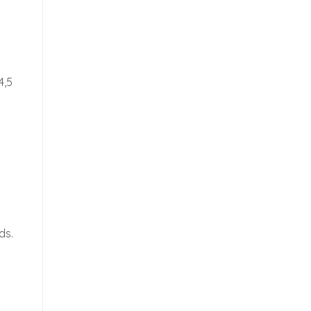
4,5
ds.