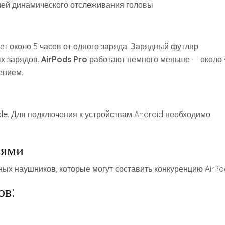
ией динамического отслеживания головы
т около 5 часов от одного заряда. Зарядный футляр
х зарядов.
AirPods Pro
работают немного меньше — около 
ением.
ple. Для подключения к устройствам Android необходимо
лями
ых наушников, которые могут составить конкуренцию AirPo
ов: