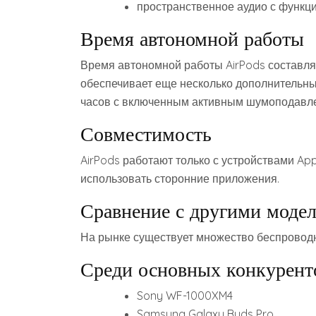
пространственное аудио с функц
Время автономной работы
Время автономной работы AirPods составляе
обеспечивает еще несколько дополнительны
часов с включенным активным шумоподавл
Совместимость
AirPods работают только с устройствами Ap
использовать сторонние приложения.
Сравнение с другими моде
На рынке существует множество беспроводн
Среди основных конкурент
Sony WF-1000XM4
Samsung Galaxy Buds Pro