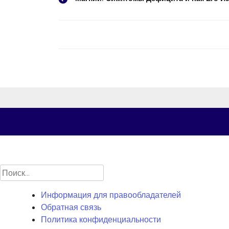
Навигация
по
записям
Найти:
Информация для правообладателей
Обратная связь
Политика конфиденциальности