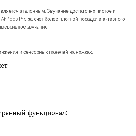
является эталонным. Звучание достаточно чистое и
 AirPods Pro за счет более плотной посадки и активного
ммерсивное звучание.
вижения и сенсорных панелей на ножках.
ет:
иренный функционал: