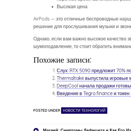
Высокая цена
AirPods — это отличные беспроводные наушн
решение для прослушивания музыки и звонк
Однако, если вам важно высокое качество з
шумоподавление, то стоит обратить внимани
Похожие записи:
Слух: RTX 5090 предложит 70% п
Thermaltake выпустила игровые
DeepCool начала продажи готов
Введение в Tegro.finance и токен
POSTED UNDER
НОВОСТИ ТЕХНОЛОГИЙ
Магний: Симптомы Дефицита и Как Его И