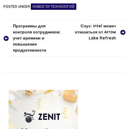
POSTED UNDER
НОВОСТИ ТЕХНОЛОГИЙ
Навигация
Программы для
Слух: Intel может
контроля сотрудников:
отказаться от Arrow
по
учет времени и
Lake Refresh
записям
повышение
продуктивности