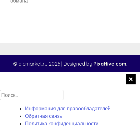
обмана
© dicmarket.ru 2026
|
Designed by
PixaHive.com
.
Найти:
Информация для правообладателей
Обратная связь
Политика конфиденциальности