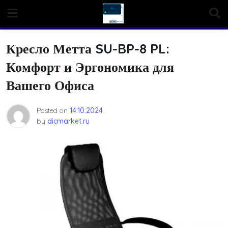
Skip
to
content
Кресло Метта SU-BP-8 PL:
Комфорт и Эргономика для
Вашего Офиса
Posted on
14.10.2024
by
dicmarket.ru