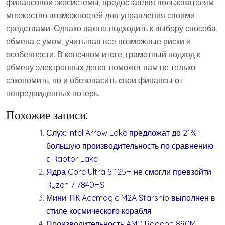
финансовой экосистемы, предоставляя пользователям
множество возможностей для управления своими
средствами. Однако важно подходить к выбору способа
обмена с умом, учитывая все возможные риски и
особенности. В конечном итоге, грамотный подход к
обмену электронных денег поможет вам не только
сэкономить, но и обезопасить свои финансы от
непредвиденных потерь.
Похожие записи:
Слух: Intel Arrow Lake предложат до 21%
большую производительность по сравнению
с Raptor Lake
Ядра Core Ultra 5 125H не смогли превзойти
Ryzen 7 7840HS
Мини-ПК Acemagic M2A Starship выполнен в
стиле космического корабля
Производительность AMD Radeon 890M