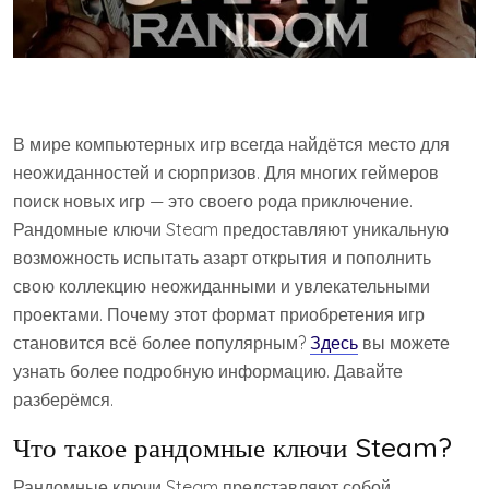
В мире компьютерных игр всегда найдётся место для
неожиданностей и сюрпризов. Для многих геймеров
поиск новых игр — это своего рода приключение.
Рандомные ключи Steam предоставляют уникальную
возможность испытать азарт открытия и пополнить
свою коллекцию неожиданными и увлекательными
проектами. Почему этот формат приобретения игр
становится всё более популярным?
Здесь
вы можете
узнать более подробную информацию. Давайте
разберёмся.
Что такое рандомные ключи Steam?
Рандомные ключи Steam представляют собой