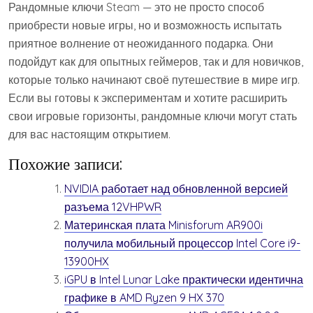
Рандомные ключи Steam — это не просто способ
приобрести новые игры, но и возможность испытать
приятное волнение от неожиданного подарка. Они
подойдут как для опытных геймеров, так и для новичков,
которые только начинают своё путешествие в мире игр.
Если вы готовы к экспериментам и хотите расширить
свои игровые горизонты, рандомные ключи могут стать
для вас настоящим открытием.
Похожие записи:
NVIDIA работает над обновленной версией
разъема 12VHPWR
Материнская плата Minisforum AR900i
получила мобильный процессор Intel Core i9-
13900HX
iGPU в Intel Lunar Lake практически идентична
графике в AMD Ryzen 9 HX 370