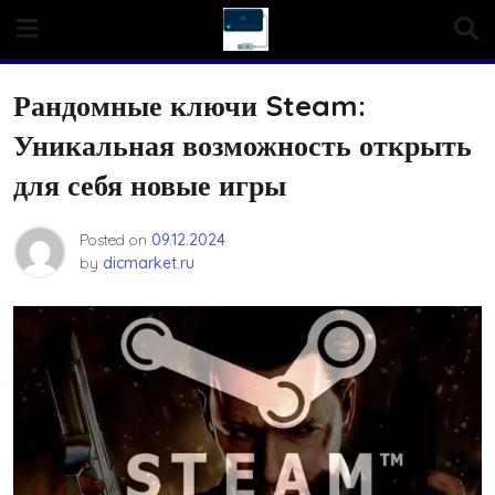
Skip
to
content
Рандомные ключи Steam:
Уникальная возможность открыть
для себя новые игры
Posted on
09.12.2024
by
dicmarket.ru