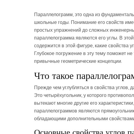
Параллелограмм, это одна из фундаменталь
школьные годы. Понимание его свойств име
простых упражнений до сложных инженерных
параллелограмма являются его углы. В этой
содержится в этой фигуре, какие свойства у
Глубокое погружение в эту тему поможет не 
привычные геометрические концепции.
Что такое параллелогра
Прежде чем углубляться в свойства углов, 
Это четырёхугольник, у которого противоп
вытекают многие другие его характеристики,
параллелограммов являются прямоугольник, 
обладающими дополнительными свойствами
Основные свойства углов п