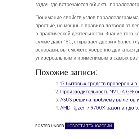
задач, где встречаются объекты параллело
Понимание свойств углов параллелограмма 
простые, но мощные правила позволяют легк
в практической деятельности. Знание того, 
сумме дают 180, открывает двери к более 
основами, вы сможете уверенно двигаться д
универсальным и применимым в самых разны
Похожие записи:
17 бытовых средств проверены в
Производительность NVIDIA GeFo
ASUS решила проблему вылетов иг
AMD Ryzen 7 9700X разогнан до 
POSTED UNDER
НОВОСТИ ТЕХНОЛОГИЙ