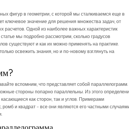
ных фигур в геометрии, с которой мы сталкиваемся еще в
ет ключевое значение для решения множества задач, от
 расчетов. Одной из наиболее важных характеристик
 статье мы подробно рассмотрим, сколько градусов
глов существуют и как их можно применять на практике.
только освежить знания, но и по-новому взглянуть на
мм?
давайте вспомним, что представляет собой параллелограмм.
оложные стороны попарно параллельны. Из этого определен
 касающиеся как сторон, так и углов. Примерами
ромб и квадрат – все они являются его частными случаями
.
араллелограмма