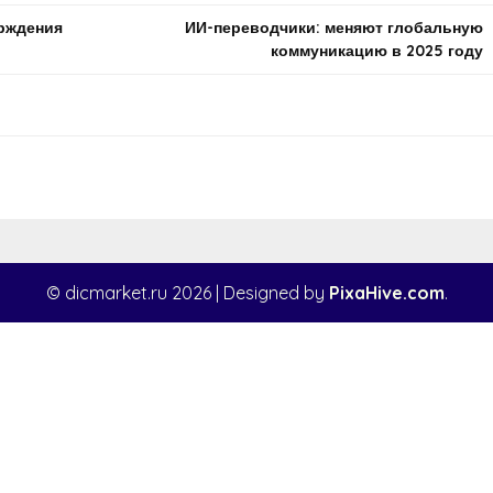
ерждения
ИИ-переводчики: меняют глобальную
коммуникацию в 2025 году
© dicmarket.ru 2026
|
Designed by
PixaHive.com
.