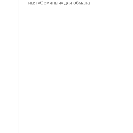
имя «Семяныч» для обмана