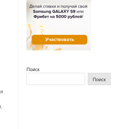
Поиск
Поиск
ия
,