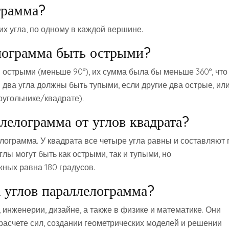
грамма?
х угла, по одному в каждой вершине.
елограмма быть острыми?
 острыми (меньше 90°), их сумма была бы меньше 360°, что
два угла должны быть тупыми, если другие два острые, ил
оугольнике/квадрате).
лелограмма от углов квадрата?
ограмма. У квадрата все четыре угла равны и составляют 
лы могут быть как острыми, так и тупыми, но
ных равна 180 градусов.
а углов параллелограмма?
 инженерии, дизайне, а также в физике и математике. Они
расчете сил, создании геометрических моделей и решении