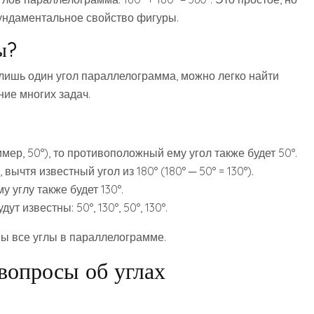
ундаментальное свойство фигуры.
ы?
лишь один угол параллелограмма, можно легко найти
ие многих задач.
мер, 50°), то противоположный ему угол также будет 50°.
ычтя известный угол из 180° (180° ─ 50° = 130°).
углу также будет 130°.
т известны: 50°, 130°, 50°, 130°.
ны все углы в параллелограмме.
вопросы об углах