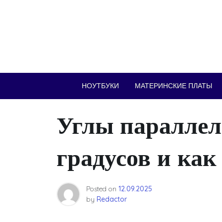
Skip
to
content
НОУТБУКИ
МАТЕРИНСКИЕ ПЛАТЫ
Углы параллел
градусов и как
Posted on
12.09.2025
by
Redactor