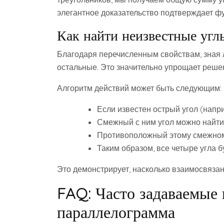
элегантное доказательство подтверждает ф
Как найти неизвестные угл
Благодаря перечисленным свойствам, зная 
остальные. Это значительно упрощает решен
Алгоритм действий может быть следующим:
Если известен острый угол (напри
Смежный с ним угол можно найти, в
Противоположный этому смежному 
Таким образом, все четыре угла буду
Это демонстрирует, насколько взаимосвяза
FAQ: Часто задаваемые 
параллелограмма