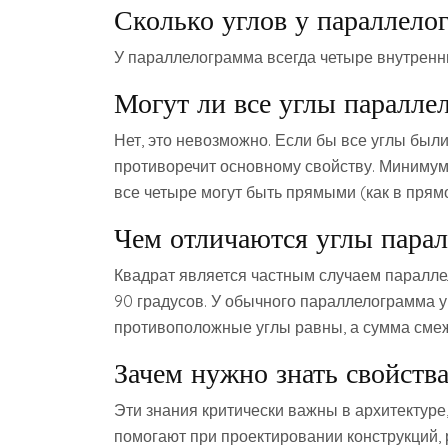
Сколько углов у параллело
У параллелограмма всегда четыре внутренни
Могут ли все углы паралл
Нет, это невозможно. Если бы все углы были
противоречит основному свойству. Минимум 
все четыре могут быть прямыми (как в прям
Чем отличаются углы парал
Квадрат является частным случаем параллел
90 градусов. У обычного параллелограмма уг
противоположные углы равны, а сумма смеж
Зачем нужно знать свойств
Эти знания критически важны в архитектуре,
помогают при проектировании конструкций, 