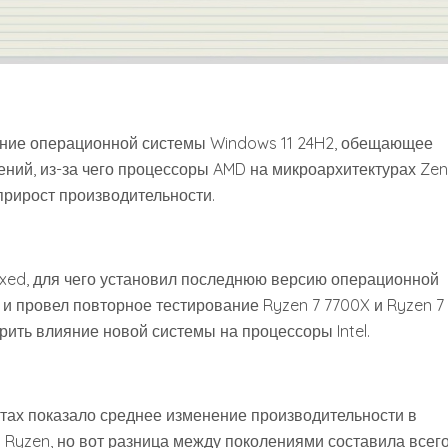
ние операционной системы Windows 11 24H2, обещающее
ний, из-за чего процессоры AMD на микроархитектурах Zen 
прирост производительности.
xed, для чего установил последнюю версию операционной
 и провел повторное тестирование Ryzen 7 7700X и Ryzen 7
ерить влияние новой системы на процессоры Intel.
ктах показало среднее изменение производительности в
 Ryzen, но вот разница между поколениями составила всего