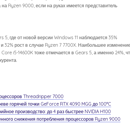
 на Ryzen 9000, если на руках имеется представитель
 5, где от новой версии Windows 11 наблюдается 35%
 и 32% рост в случае Ryzen 7 7700X. Наибольшее изменени
Core i5-14600K тоже отмечается в Gears 5, а именно 24%, ч
курента.
оцессоров Threadripper 7000
еве горячей точки GeForce RTX 4090 MGG до 100°C
рийное производство: до 4 раз быстрее NVIDIA H100
енного снижения потребления процессоров Ryzen 9000