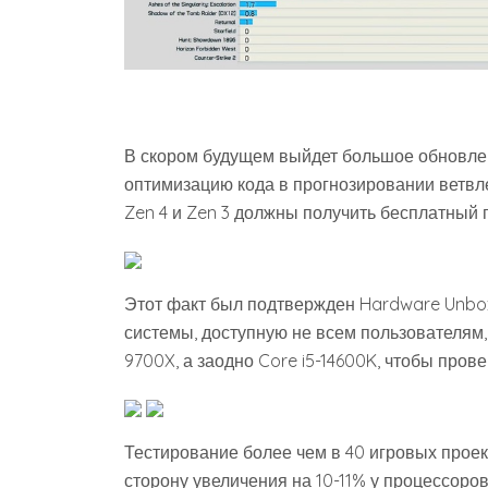
В скором будущем выйдет большое обновле
оптимизацию кода в прогнозировании ветвле
Zen 4 и Zen 3 должны получить бесплатный 
Этот факт был подтвержден Hardware Unbo
системы, доступную не всем пользователям,
9700X, а заодно Core i5-14600K, чтобы пров
Тестирование более чем в 40 игровых прое
сторону увеличения на 10-11% у процессоров