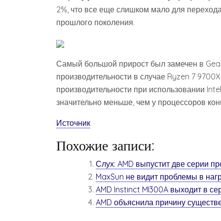
2%, что все еще слишком мало для перехода
прошлого поколения.
Самый большой прирост был замечен в Gears
производительности в случае Ryzen 7 9700X
производительности при использовании Intel 
значительно меньше, чем у процессоров кон
Источник
Похожие записи:
Слух: AMD выпустит две серии пр
MaxSun не видит проблемы в нагр
AMD Instinct MI300A выходит в се
AMD объяснила причину существ