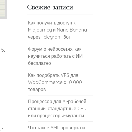
Свежие записи
Как получить доступ к
Midjourney и Nano Banana
через Telegram-бот
Форум о нейросетях: как
5,
научиться работать с ИИ
бесплатно
Как подобрать VPS для
WooCommerce с 10 000
товаров
Процессор для AI-рабочей
станции: стандартные CPU
или процессоры-мутанты
Что такое AML проверка и
 1-