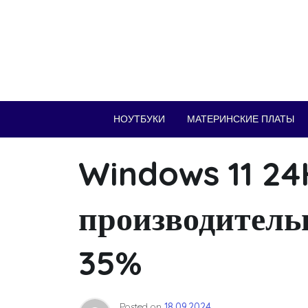
Skip
to
content
НОУТБУКИ
МАТЕРИНСКИЕ ПЛАТЫ
Windows 11 2
производитель
35%
Posted on
18.09.2024