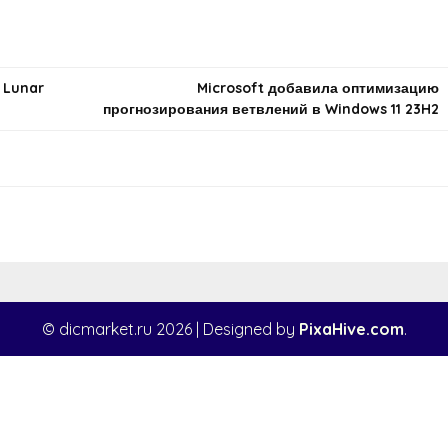
 Lunar
Microsoft добавила оптимизацию
прогнозирования ветвлений в Windows 11 23H2
© dicmarket.ru 2026
|
Designed by
PixaHive.com
.