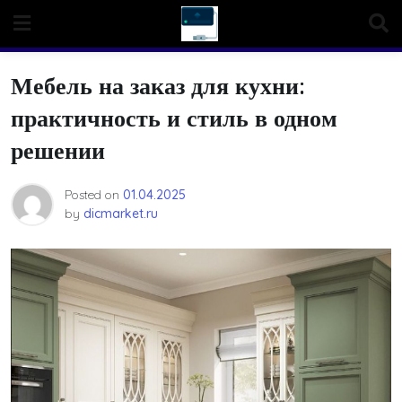
Skip
to
content
Мебель на заказ для кухни:
практичность и стиль в одном
решении
Posted on
01.04.2025
by
dicmarket.ru