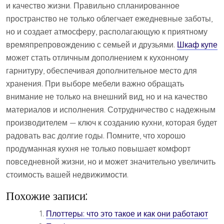
и качество жизни. Правильно спланированное
пространство не только облегчает ежедневные заботы,
но и создает атмосферу, располагающую к приятному
времяпрепровождению с семьей и друзьями.
Шкаф купе
может стать отличным дополнением к кухонному
гарнитуру, обеспечивая дополнительное место для
хранения. При выборе мебели важно обращать
внимание не только на внешний вид, но и на качество
материалов и исполнения. Сотрудничество с надежным
производителем — ключ к созданию кухни, которая будет
радовать вас долгие годы. Помните, что хорошо
продуманная кухня не только повышает комфорт
повседневной жизни, но и может значительно увеличить
стоимость вашей недвижимости.
Похожие записи:
Плоттеры: что это такое и как они работают