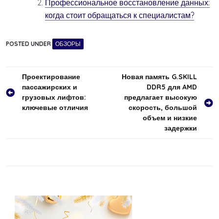
Профессиональное восстановление данных:
когда стоит обращаться к специалистам?
POSTED UNDER
ОБЗОРЫ
Навигация
Проектирование
Новая память G.SKILL
пассажирских и
DDR5 для AMD
по
грузовых лифтов:
предлагает высокую
записям
ключевые отличия
скорость, большой
объем и низкие
задержки