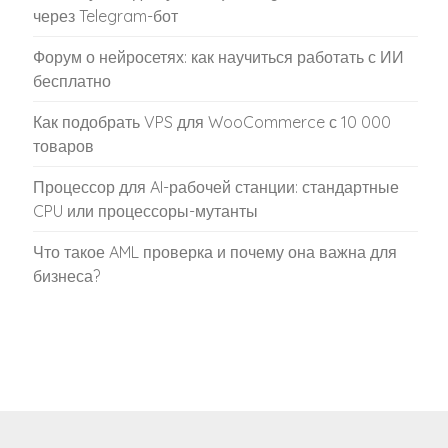
через Telegram-бот
Форум о нейросетях: как научиться работать с ИИ
бесплатно
Как подобрать VPS для WooCommerce с 10 000
товаров
Процессор для AI-рабочей станции: стандартные
CPU или процессоры-мутанты
Что такое AML проверка и почему она важна для
бизнеса?