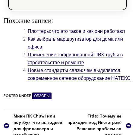
Похожие записи:
Плоттеры: что это такое и как они работают
Как выбрать маршрутизатор для дома или
офиса
Применение гофрированной ПВХ трубы в
строительстве и ремонте
Новые стандарты связи: чем выделяется
современное сетевое оборудование НАТЕКС
POSTED UNDER
ОБЗОРЫ
Навигация
Мини ПК Chuwi или
Title: Почему не
ноутбук: что выгоднее
приходит код Инстаграм:
по
для фрилансера и
Решение проблем со
удалёнщика
входом