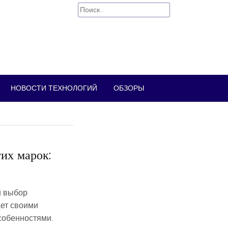
Найти:
НОВОСТИ ТЕХНОЛОГИЙ
ОБЗОРЫ
их марок:
й выбор
ает своими
собенностями.