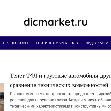
dicmarket.ru
ПРОЦЕССОРЫ
РЕЙТИНГ СМАРТФОНОВ
ВИДЕОКАРТА
Тенет Т4Л и грузовые автомобили друг
сравнение технических возможностей
Рынок коммерческого транспорта предлагает широки
решений для перевозки грузов. Каждая модель облад
техническими характеристиками и конструктивными о