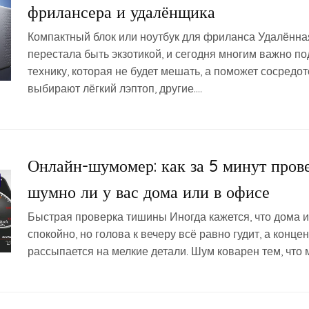
фрилансера и удалёнщика
Компактный блок или ноутбук для фриланса Удалённа
перестала быть экзотикой, и сегодня многим важно п
технику, которая не будет мешать, а поможет сосредот
выбирают лёгкий лэптоп, другие….
Онлайн-шумомер: как за 5 минут прове
шумно ли у вас дома или в офисе
Быстрая проверка тишины Иногда кажется, что дома и
спокойно, но голова к вечеру всё равно гудит, а конце
рассыпается на мелкие детали. Шум коварен тем, что 