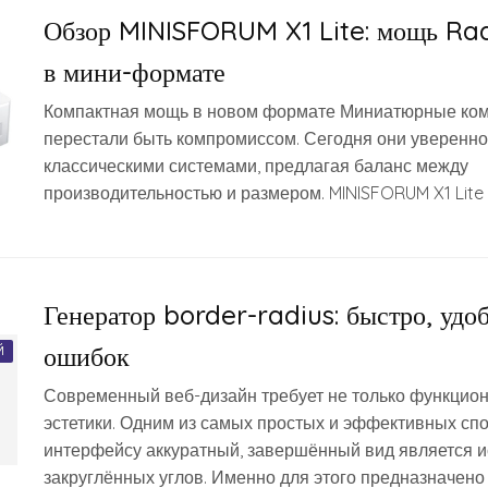
Обзор MINISFORUM X1 Lite: мощь R
в мини-формате
Компактная мощь в новом формате Миниатюрные ко
перестали быть компромиссом. Сегодня они уверенно
классическими системами, предлагая баланс между
производительностью и размером. MINISFORUM X1 Lite 
Генератор border-radius: быстро, удоб
ошибок
Й
Современный веб-дизайн требует не только функцион
эстетики. Одним из самых простых и эффективных сп
интерфейсу аккуратный, завершённый вид является 
закруглённых углов. Именно для этого предназначено