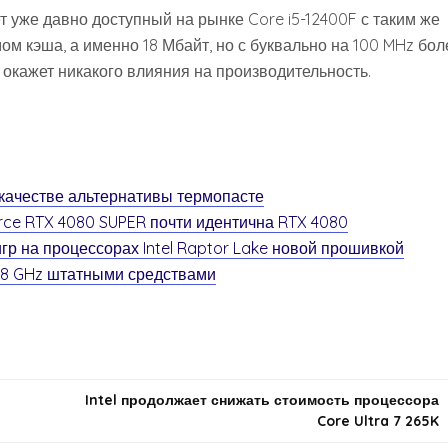
т уже давно доступный на рынке Core i5-12400F с таким же
ом кэша, а именно 18 Мбайт, но с буквально на 100 MHz бол
 окажет никакого влияния на производительность.
 качестве альтернативы термопасте
rce RTX 4080 SUPER почти идентична RTX 4080
р на процессорах Intel Raptor Lake новой прошивкой
5.8 GHz штатными средствами
Intel продолжает снижать стоимость процессора
Core Ultra 7 265K