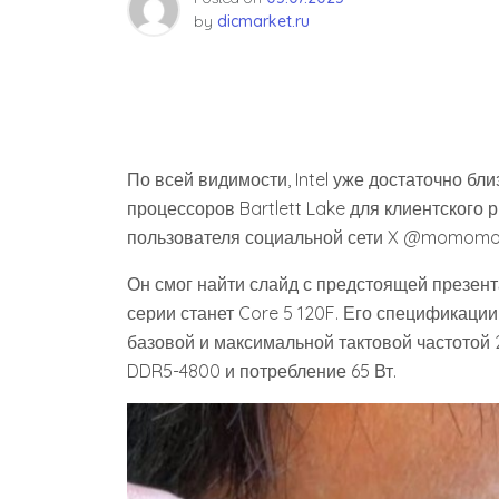
by
dicmarket.ru
По всей видимости, Intel уже достаточно бл
процессоров Bartlett Lake для клиентского 
пользователя социальной сети X @momomo
Он смог найти слайд с предстоящей презент
серии станет Core 5 120F. Его спецификаци
базовой и максимальной тактовой частотой 
DDR5-4800 и потребление 65 Вт.