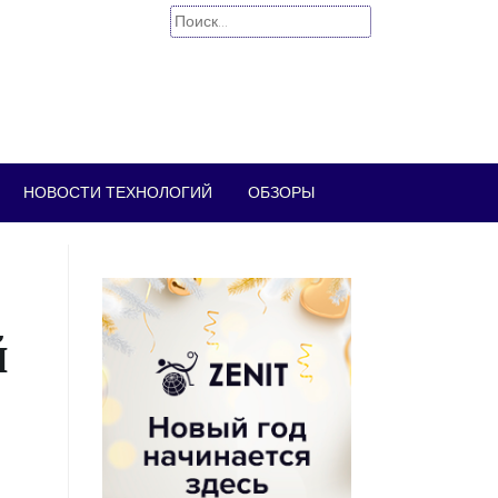
Найти:
НОВОСТИ ТЕХНОЛОГИЙ
ОБЗОРЫ
й