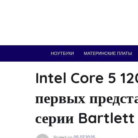
Skip
to
content
НОУТБУКИ
МАТЕРИНСКИЕ ПЛАТЫ
Intel Core 5 1
первых предст
серии Bartlett
Posted on
05.07.2025