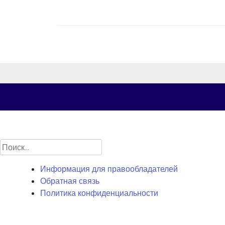
записям
Найти:
Информация для правообладателей
Обратная связь
Политика конфиденциальности