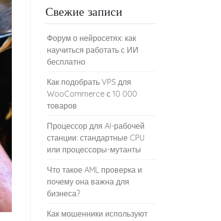
Свежие записи
Форум о нейросетях: как
научиться работать с ИИ
бесплатно
Как подобрать VPS для
WooCommerce с 10 000
товаров
Процессор для AI-рабочей
станции: стандартные CPU
или процессоры-мутанты
Что такое AML проверка и
почему она важна для
бизнеса?
Как мошенники используют