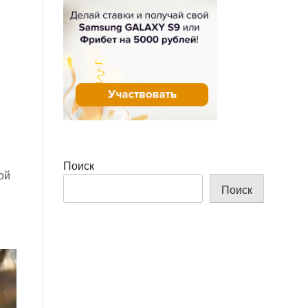
Поиск
ой
Поиск