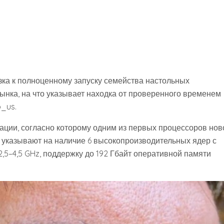
изка к полноценному запуску семейства настольных
рынка, на что указывает находка от проверенного временем
_us.
ации, согласно которому одним из первых процессоров нов
и указывают на наличие 6 высокопроизводительных ядер с
2,5–4,5 GHz, поддержку до 192 Гбайт оперативной памяти