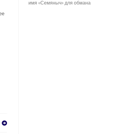
имя «Семяныч» для обмана
ее