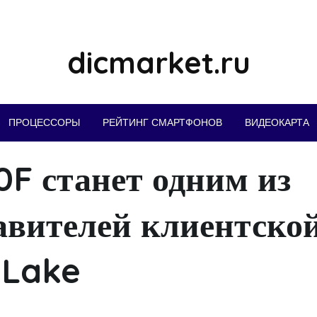
dicmarket.ru
ПРОЦЕССОРЫ
РЕЙТИНГ СМАРТФОНОВ
ВИДЕОКАРТА
20F станет одним из
авителей клиентско
 Lake