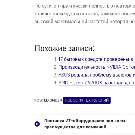
По сути, он практически полностью повторяе
количеством ядер и потоков, таким же объём
высокой максимальной частотой, которая не
Похожие записи:
17 бытовых средств проверены в
Производительность NVIDIA GeFo
ASUS решила проблему вылетов иг
AMD Ryzen 7 9700X разогнан до 
POSTED UNDER
НОВОСТИ ТЕХНОЛОГИЙ
Навигация
Поставка ИТ-оборудования под ключ:
преимущества для компаний
по