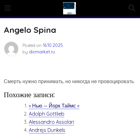
Skip
to
content
Angelo Spina
Posted on
16.10.2025
by
dicmarket.ru
Смерть нужно принимать, но никогда не провоцировать.
Похожие записи:
» Нью — Йорк Таймс «
Adolph Gottlieb
Alessandro Assolari
Andrejs Dunkels