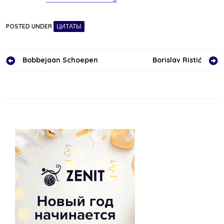
POSTED UNDER
ЦИТАТЫ
Навигация
Bobbejaan Schoepen
Borislav Ristić
по
записям