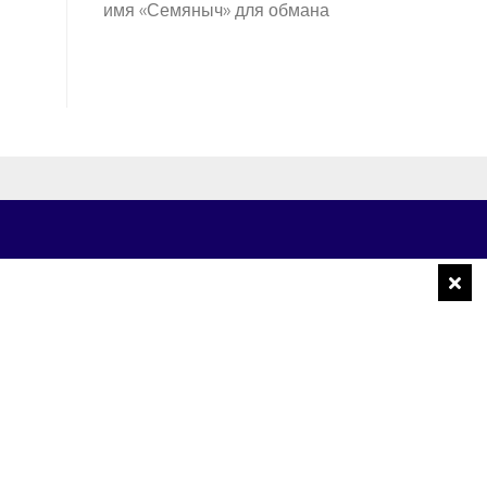
имя «Семяныч» для обмана