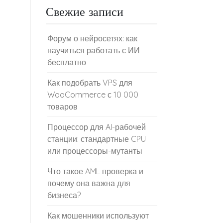
Свежие записи
Форум о нейросетях: как
научиться работать с ИИ
бесплатно
Как подобрать VPS для
WooCommerce с 10 000
товаров
Процессор для AI-рабочей
станции: стандартные CPU
или процессоры-мутанты
Что такое AML проверка и
почему она важна для
бизнеса?
Как мошенники используют