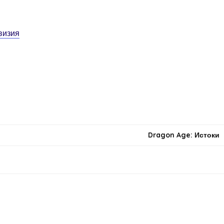
визия
Dragon Age: Истоки