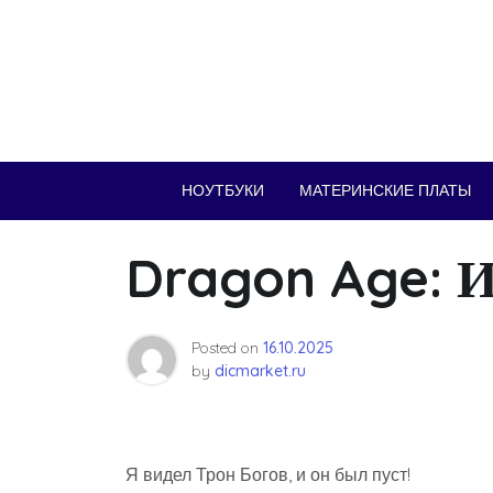
Skip
to
content
НОУТБУКИ
МАТЕРИНСКИЕ ПЛАТЫ
Dragon Age: 
Posted on
16.10.2025
by
dicmarket.ru
Я видел Трон Богов, и он был пуст!