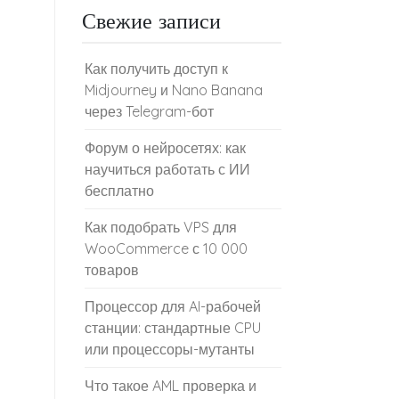
Свежие записи
Как получить доступ к
Midjourney и Nano Banana
через Telegram-бот
Форум о нейросетях: как
научиться работать с ИИ
бесплатно
Как подобрать VPS для
WooCommerce с 10 000
товаров
Процессор для AI-рабочей
станции: стандартные CPU
или процессоры-мутанты
Что такое AML проверка и