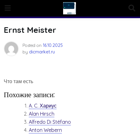
Skip
to
content
Ernst Meister
Posted on
16.10.2025
by
dicmarket.ru
Что там есть
Похожие записи:
A. C. Хариус
Alan Hirsch
Alfredo Di Stéfano
Anton Webern