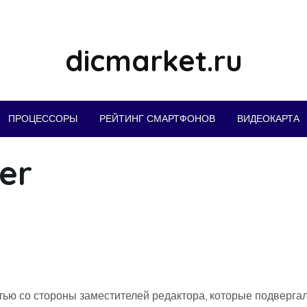
dicmarket.ru
ПРОЦЕССОРЫ
РЕЙТИНГ СМАРТФОНОВ
ВИДЕОКАРТА
er
тью со стороны заместителей редактора, которые подверга