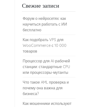
Свежие записи
Форум о нейросетях: как
научиться работать с ИИ
бесплатно
Как подобрать VPS для
WooCommerce с 10 000
товаров
Процессор для AI-рабочей
станции: стандартные CPU
или процессоры-мутанты
Что такое AML проверка и
почему она важна для
бизнеса?
Как мошенники используют