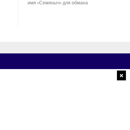
имя «Семяныч» для обмана