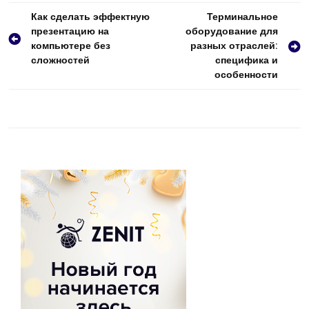
Навигация
Как сделать эффектную
Терминальное
презентацию на
оборудование для
по
компьютере без
разных отраслей:
записям
сложностей
специфика и
особенности