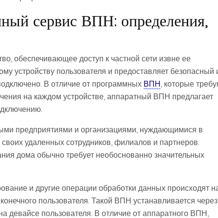
ный сервис ВПН: определения,
во, обеспечивающее доступ к частной сети извне ее
ому устройству пользователя и предоставляет безопасный 
о подключено. В отличие от программных
ВПН
, которые треб
ечения на каждом устройстве, аппаратный ВПН предлагает
одключению.
ыми предприятиями и организациями, нуждающимися в
 своих удаленных сотрудников, филиалов и партнеров.
ания дома обычно требует необоснованно значительных
ование и другие операции обработки данных происходят н
конечного пользователя. Такой ВПН устанавливается через
а девайсе пользователя. В отличие от аппаратного ВПН,