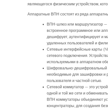
являющегося физическим устройством, котор
Аппаратные ВПН состоят из ряда аппаратн
ВПН-шлюз или маршрутизатор — э
встроенное программное или апп
дешифрует, аутентифицирует и м
удаленных пользователей и филиа
Сетевые интерфейсные карты (NI
сетевого подключения. Устройств
используемыми в аппаратном об
Шифровально-дешифровальный дв
необходимые для зашифровки и 
пользователя и частной сетью.
Сетевой коммутатор — это устрой
одной и той же сети и обмениват
ВПН коммутаторы объединяют уст
концентраторы, для создания без