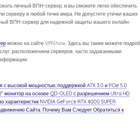
овать личный ВПН-сервер, и вы сможете легко обеспечить
и серверу в любой точке мира. Не допустите утечки ваших
ный ВПН-сервер для надежной защиты вашего онлайн-
вер
можно на сайте VPN.how. Здесь вы также можете подро
услуг, расположением серверов, часто задаваемыми
информации.
я с высокой мощностью, поддержкой ATX 3.0 и PCIe 5.0
2” монитор на основе QD-OLED с разрешением Ultra HD
но характеристик NVIDIA GeForce RTX 4000 SUPER
движению Сайта: Почему Вам Следует Обратиться к