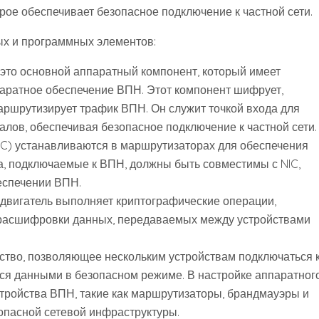
ое обеспечивает безопасное подключение к частной сети.
ых и программных элементов:
то основной аппаратный компонент, который имеет
аратное обеспечение ВПН. Этот компонент шифрует,
аршрутизирует трафик ВПН. Он служит точкой входа для
лов, обеспечивая безопасное подключение к частной сети.
C) устанавливаются в маршрутизаторах для обеспечения
а, подключаемые к ВПН, должны быть совместимы с NIC,
еспечении ВПН.
игатель выполняет криптографические операции,
расшифровки данных, передаваемых между устройствами
ство, позволяющее нескольким устройствам подключаться 
ься данными в безопасном режиме. В настройке аппаратног
ройства ВПН, такие как маршрутизаторы, брандмауэры и
опасной сетевой инфраструктуры.