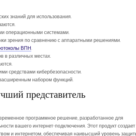
ких знаний для использования.
чаются.
ыми операционными системами.
чки зрения по сравнению с аппаратными решениями.
ротоколы ВПН
.
в в различных местах.
ются.
ими средствами кибербезопасности.
 расширенным набором функций.
чший представитель
временное программное решение, разработанное для
ности вашего интернет-подключения. Этот продукт создает
вом и интернетом, обеспечивая наивысший уровень защит