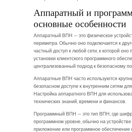
Аппаратный и программ
основные особенности
Аппаратный ВПН — это физическое устройст
периметра. Обычно оно подключается к друг
частный доступ к любой сети, к которой он
установки клиентского программного обесп
централизованный подход к безопасному п
Аппаратные ВПН часто используются крупн
безопасном доступе к внутренним сетям для
Настройка аппаратного ВПН для использов
технических знаний, времени и финансов.
Программный ВПН — это тип ВПН, где шифр
программном уровне, обычно на устройстве 
приложение или программное обеспечение н