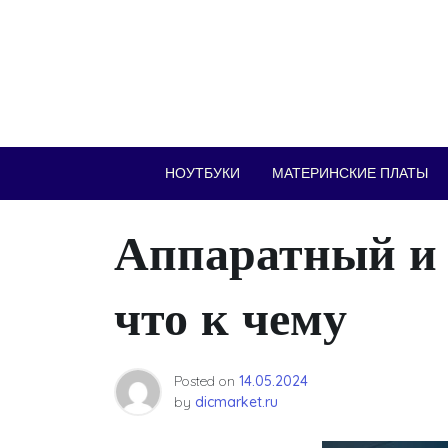
Skip
to
content
НОУТБУКИ
МАТЕРИНСКИЕ ПЛАТЫ
Аппаратный и
что к чему
Posted on
14.05.2024
by
dicmarket.ru