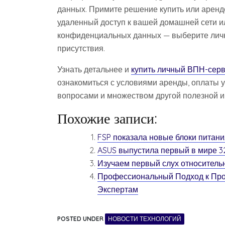
данных. Примите решение купить или аренд
удаленный доступ к вашей домашней сети ил
конфиденциальных данных — выберите лич
присутствия.
Узнать детальнее и
купить личный ВПН-сер
ознакомиться с условиями аренды, оплаты 
вопросами и множеством другой полезной 
Похожие записи:
FSP показала новые блоки питани
ASUS выпустила первый в мире 3
Изучаем первый слух относитель
Профессиональный Подход к Про
Экспертам
POSTED UNDER
НОВОСТИ ТЕХНОЛОГИЙ