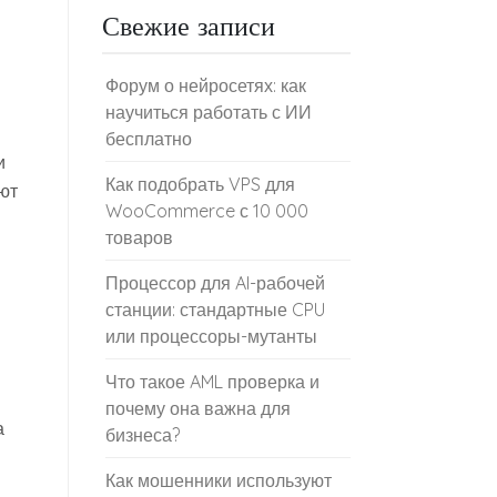
Свежие записи
Форум о нейросетях: как
научиться работать с ИИ
бесплатно
и
Как подобрать VPS для
уют
WooCommerce с 10 000
товаров
Процессор для AI-рабочей
станции: стандартные CPU
или процессоры-мутанты
Что такое AML проверка и
почему она важна для
а
бизнеса?
Как мошенники используют