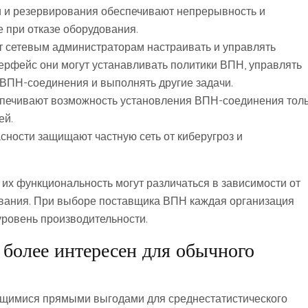
 и резервирования обеспечивают непрерывность и
 при отказе оборудования.
 сетевым администраторам настраивать и управлять
ерфейс они могут устанавливать политики ВПН, управлять
 ВПН-соединения и выполнять другие задачи.
печивают возможность установления ВПН-соединения тол
ей.
сности защищают частную сеть от киберугроз и
их функциональность могут различаться в зависимости от
ования. При выборе поставщика ВПН каждая организация
ровень производительности.
олее интересен для обычного
имися прямыми выгодами для среднестатистического