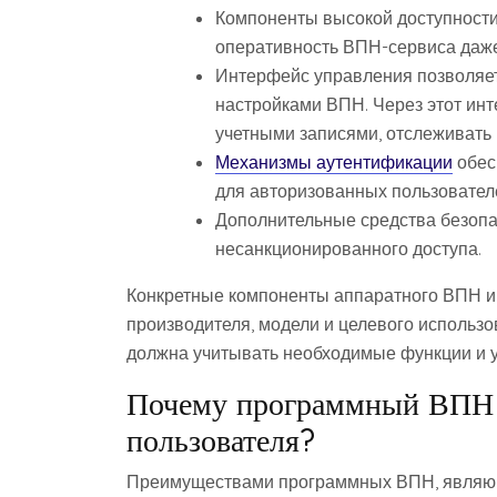
Компоненты высокой доступности
оперативность ВПН-сервиса даже
Интерфейс управления позволяет
настройками ВПН. Через этот инт
учетными записями, отслеживать
Механизмы аутентификации
обес
для авторизованных пользовател
Дополнительные средства безопа
несанкционированного доступа.
Конкретные компоненты аппаратного ВПН и 
производителя, модели и целевого использ
должна учитывать необходимые функции и у
Почему программный ВПН б
пользователя?
Преимуществами программных ВПН, являющ