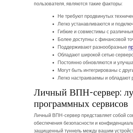
пользователя, являются такие факторы:
Не требуют продвинутых техничес
Легко устанавливаются и подклю
Гибкие и совместимы с различн
Более доступны с финансовой то
Поддерживают разнообразные
п
Обладают широкой сетью серверо
Постоянно обновляются и улучша
Могут быть интегрированы с друг
Легко настраиваемы и обладают
Личный ВПН-сервер: лу
программных сервисов
Личный ВПН-сервер представляет собой со
обеспечения безопасности и конфиденциаль
защищенный туннель между вашим устройст