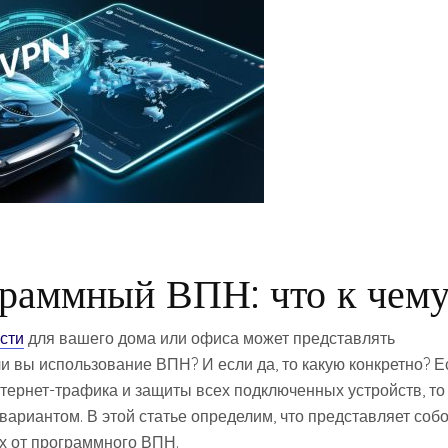
раммный ВПН: что к чем
сти
для вашего дома или офиса может представлять
 вы использование ВПН? И если да, то какую конкретно? Е
тернет-трафика и защиты всех подключенных устройств, то
ариантом. В этой статье определим, что представляет соб
х от программного ВПН.