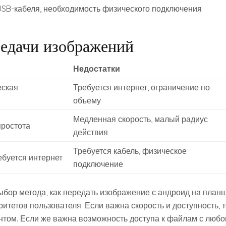
USB-кабеля, необходимость физического подключения
редачи изображений
Недостатки
еская
Требуется интернет, ограничение по
объему
Медленная скорость, малый радиус
простота
действия
Требуется кабель, физическое
ебуется интернет
подключение
ыбор метода, как передать изображение с андроид на планш
ритетов пользователя. Если важна скорость и доступность, 
том. Если же важна возможность доступа к файлам с любо