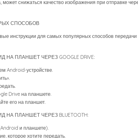
, может снижаться качество изображения при отправке чер
РЫХ СПОСОБОВ
вые инструкции для самых популярных способов передачи
Д НА ПЛАНШЕТ ЧЕРЕЗ GOOGLE DRIVE:
ем Android-устройстве.
ить».
редать.
gle Drive на планшете.
йте его на планшет.
Д НА ПЛАНШЕТ ЧЕРЕЗ BLUETOOTH:
(Android и планшете).
е, которое хотите передать.