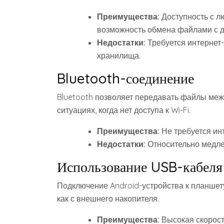
Преимущества:
Доступность с л
возможность обмена файлами с д
Недостатки:
Требуется интернет-
хранилища.
Bluetooth-соединение
Bluetooth позволяет передавать файлы межд
ситуациях, когда нет доступа к Wi-Fi.
Преимущества:
Не требуется ин
Недостатки:
Относительно медлен
Использование USB-кабеля
Подключение Android-устройства к планшет
как с внешнего накопителя.
Преимущества:
Высокая скорост