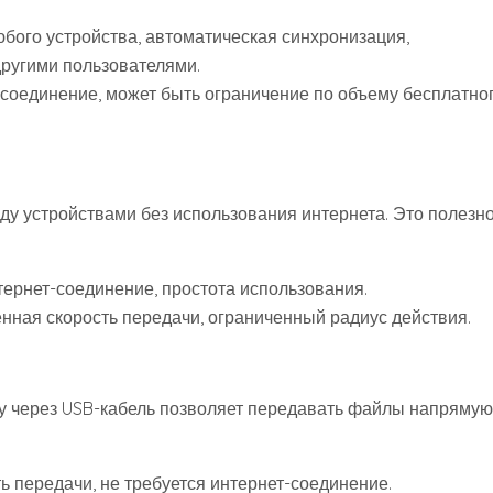
юбого устройства, автоматическая синхронизация,
ругими пользователями.
соединение, может быть ограничение по объему бесплатно
у устройствами без использования интернета. Это полезно
тернет-соединение, простота использования.
ная скорость передачи, ограниченный радиус действия.
у через USB-кабель позволяет передавать файлы напрямую
ь передачи, не требуется интернет-соединение.