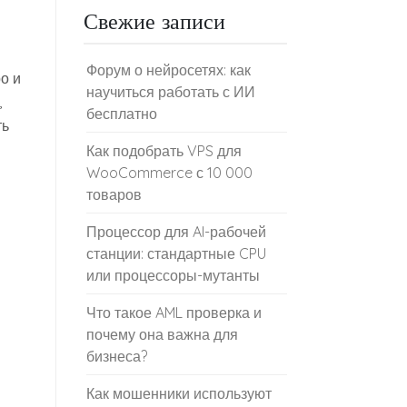
Свежие записи
Форум о нейросетях: как
о и
научиться работать с ИИ
,
бесплатно
ть
Как подобрать VPS для
WooCommerce с 10 000
товаров
Процессор для AI-рабочей
станции: стандартные CPU
или процессоры-мутанты
Что такое AML проверка и
почему она важна для
бизнеса?
Как мошенники используют