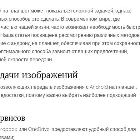
 на планшет может показаться сложной задачей, однако
ых способов это сделать; В современном мире, где
частью нашей жизни, часто возникает необходимость быстр
 Наша статья посвящена рассмотрению различных методов
ие с андроид на планшет, обеспечивая при этом сохраннос
оптимального способа зависит от ваших предпочтений,
ой скорости передачи.
дачи изображений
позволяющих передать изображения с Android на планшет.
недостатки, поэтому важно выбрать наиболее подходящий
ервисов
 Dropbox или OneDrive, предоставляют удобный способ для
твами;