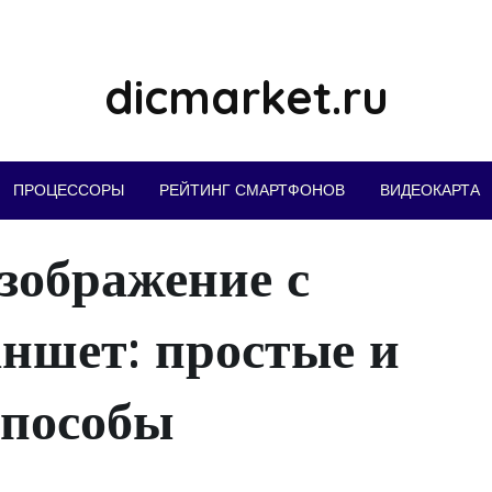
dicmarket.ru
ПРОЦЕССОРЫ
РЕЙТИНГ СМАРТФОНОВ
ВИДЕОКАРТА
зображение с
аншет: простые и
способы