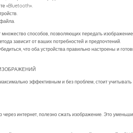
е «Bluetooth».
тройств.
 файла.
ет множество способов, позволяющих передать изображение
тода зависит от ваших потребностей и предпочтений.
бедиться, что оба устройства правильно настроены и готов
 ИЗОБРАЖЕНИЙ
максимально эффективным и без проблем, стоит учитывать
 через интернет, полезно сжать изображение. Это уменьши