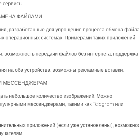
е сервисы.
БМЕНА ФАЙЛАМИ
ия, разработанные для упрощения процесса обмена файл
ых операционных системах. Примерами таких приложений
и, возможность передачи файлов без интернета, поддержка
ния на оба устройства, возможны рекламные вставки.
ЛИ МЕССЕНДЖЕРАМ
дать небольшое количество изображений. Можно
опулярными мессенджерами, такими как Telegram или
олнительных приложений (если уже установлены), возможно
лучателям.