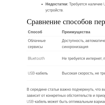
Недостатки:
Требуется наличие 
устройств.
Сравнение способов пе
Способ
Преимущества
Облачные
Доступность, автоматич
сервисы
синхронизация
Bluetooth
Не требуется интернет, 
USB-кабель
Высокая скорость, не тр
В середине статьи важно подчеркнуть, что в
зависит от конкретных обстоятельств и прио
USB-кабель может быть оптимальным вариан