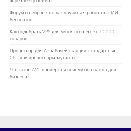
через Telegram-бот
Форум о нейросетях: как научиться работать с ИИ
бесплатно
Как подобрать VPS для WooCommerce с 10 000
товаров
Процессор для AI-рабочей станции: стандартные
CPU или процессоры-мутанты
Что такое AML проверка и почему она важна для
бизнеса?