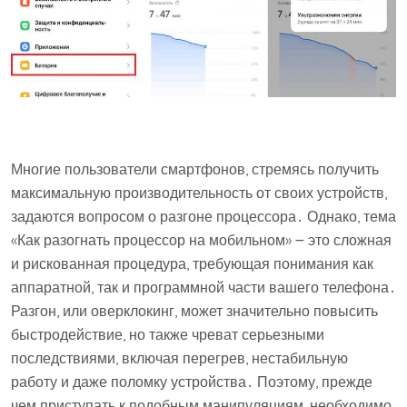
Многие пользователи смартфонов, стремясь получить
максимальную производительность от своих устройств,
задаются вопросом о разгоне процессора․ Однако, тема
«Как разогнать процессор на мобильном» ౼ это сложная
и рискованная процедура, требующая понимания как
аппаратной, так и программной части вашего телефона․
Разгон, или оверклокинг, может значительно повысить
быстродействие, но также чреват серьезными
последствиями, включая перегрев, нестабильную
работу и даже поломку устройства․ Поэтому, прежде
чем приступать к подобным манипуляциям, необходимо