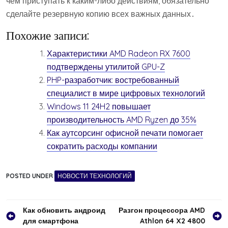
чем приступать к каким-либо действиям, обязательно
сделайте резервную копию всех важных данных․
Похожие записи:
Характеристики AMD Radeon RX 7600
подтверждены утилитой GPU-Z
PHP-разработчик: востребованный
специалист в мире цифровых технологий
Windows 11 24H2 повышает
производительность AMD Ryzen до 35%
Как аутсорсинг офисной печати помогает
сократить расходы компании
POSTED UNDER
НОВОСТИ ТЕХНОЛОГИЙ
Навигация
Как обновить андроид
Разгон процессора AMD
для смартфона
Athlon 64 X2 4800
по