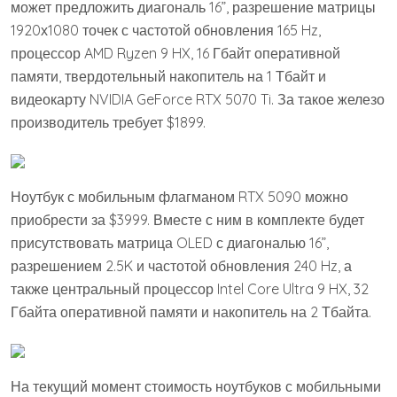
может предложить диагональ 16”, разрешение матрицы
1920х1080 точек с частотой обновления 165 Hz,
процессор AMD Ryzen 9 HX, 16 Гбайт оперативной
памяти, твердотельный накопитель на 1 Тбайт и
видеокарту NVIDIA GeForce RTX 5070 Ti. За такое железо
производитель требует $1899.
Ноутбук с мобильным флагманом RTX 5090 можно
приобрести за $3999. Вместе с ним в комплекте будет
присутствовать матрица OLED с диагональю 16”,
разрешением 2.5K и частотой обновления 240 Hz, а
также центральный процессор Intel Core Ultra 9 HX, 32
Гбайта оперативной памяти и накопитель на 2 Тбайта.
На текущий момент стоимость ноутбуков с мобильными