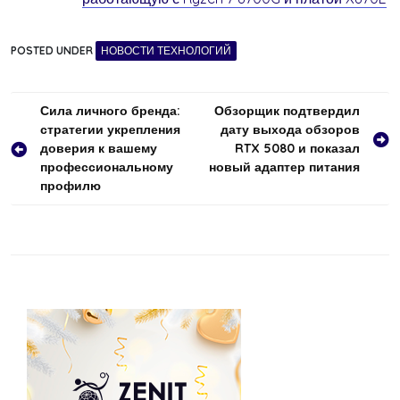
POSTED UNDER
НОВОСТИ ТЕХНОЛОГИЙ
Навигация
Сила личного бренда:
Обзорщик подтвердил
стратегии укрепления
дату выхода обзоров
по
доверия к вашему
RTX 5080 и показал
записям
профессиональному
новый адаптер питания
профилю