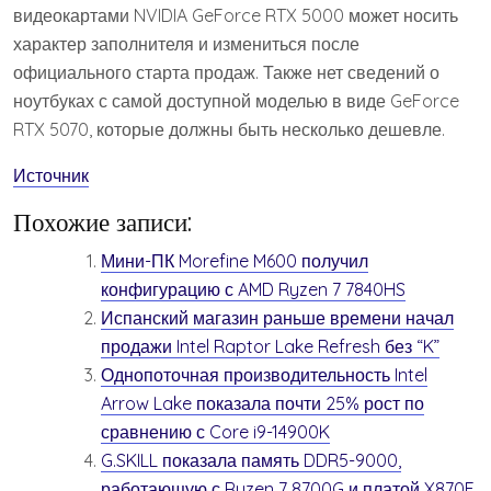
видеокартами NVIDIA GeForce RTX 5000 может носить
характер заполнителя и измениться после
официального старта продаж. Также нет сведений о
ноутбуках с самой доступной моделью в виде GeForce
RTX 5070, которые должны быть несколько дешевле.
Источник
Похожие записи:
Мини-ПК Morefine M600 получил
конфигурацию с AMD Ryzen 7 7840HS
Испанский магазин раньше времени начал
продажи Intel Raptor Lake Refresh без “K”
Однопоточная производительность Intel
Arrow Lake показала почти 25% рост по
сравнению с Core i9-14900K
G.SKILL показала память DDR5-9000,
работающую с Ryzen 7 8700G и платой X870E