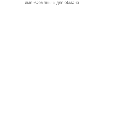
имя «Семяныч» для обмана