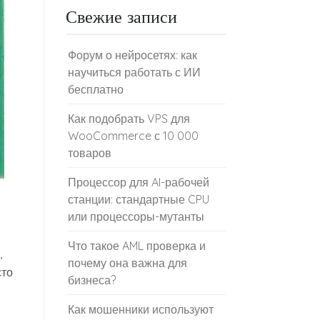
Свежие записи
Форум о нейросетях: как
научиться работать с ИИ
бесплатно
Как подобрать VPS для
WooCommerce с 10 000
товаров
Процессор для AI-рабочей
станции: стандартные CPU
или процессоры-мутанты
Что такое AML проверка и
‚
почему она важна для
то
бизнеса?
Как мошенники используют