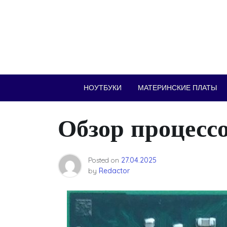
Skip
to
content
НОУТБУКИ
МАТЕРИНСКИЕ ПЛАТЫ
Обзор процесс
Posted on
27.04.2025
by
Redactor