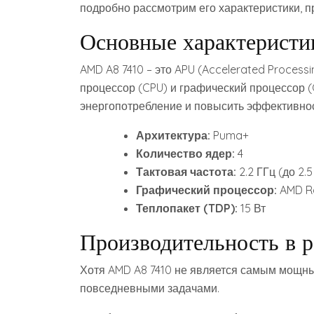
подробно рассмотрим его характеристики‚ п
Основные характерист
AMD A8 7410 – это APU (Accelerated Processin
процессор (CPU) и графический процессор (
энергопотребление и повысить эффективнос
Архитектура:
Puma+
Количество ядер:
4
Тактовая частота:
2.2 ГГц (до 2.
Графический процессор:
AMD Ra
Теплопакет (TDP):
15 Вт
Производительность в р
Хотя AMD A8 7410 не является самым мощны
повседневными задачами.