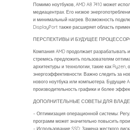
Помимо ноутбуков‚ AMD A8 7410 может испо
медиацентрах. Его низкое энергопотреблени
и минимальный нагрев. Возможность подкл
DisplayPort также расширяет область приме
ПЕРСПЕКТИВЫ И БУДУЩЕЕ ПРОЦЕССОР
Компания AMD продолжает разрабатывать и
стремясь предложить пользователям оптим
архитектуры и технологии‚ такие как Ryzen
энергоэффективности. Важно следить за но
нового ноутбука или компьютера. Будущие A
производительность графики и более эффек
ДОПОЛНИТЕЛЬНЫЕ СОВЕТЫ ДЛЯ ВЛАДЕЛЬ
– Оптимизация операционной системы: Рег
программ может значительно повысить прои
– Использование SSD: Замена жесткого диск