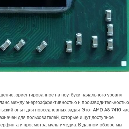
шение‚ ориентированное на ноутбуки начального уровня.
ланс между энергоэффективностью и производительностью
льский опыт для повседневных задач. Этот
AMD A8 7410
час
азначен для пользователей‚ которые ищут доступное
-серфинга и просмотра мультимедиа. В данном обзоре мы