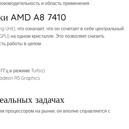
роизводительность и область применения.
ики AMD A8 7410
g Unit)‚ что означает‚ что он сочетает в себе центральный
GPU) на одном кристалле. Это позволяет снизить
ть работы в целом.
5 ГГц в режиме Turbo)
deon R5 Graphics
еальных задачах
м процессором на рынке‚ он вполне справляется с