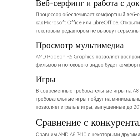
Веб-серфинг и работа с до
Процессор обеспечивает комфортный веб-с
как Microsoft Office или LibreOffice. Откры
текстовым редактором не вызовут серьезны
Просмотр мультимедиа
AMD Radeon R5 Graphics позволяет воспроиз
фильмов и потокового видео будет комфорт
Игры
В современные требовательные игры на A8 7
требовательные игры пойдут на минимальны
позволяет играть в игры‚ выпущенные до 201
Сравнение с конкурент
Сравним AMD A8 7410 с некоторыми другими