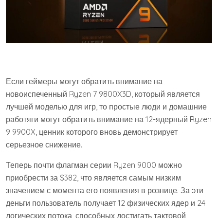
Если геймеры могут обратить внимание на
новоиспеченный Ryzen 7 9800X3D, который является
лучшей моделью для игр, то простые люди и домашние
работяги могут обратить внимание на 12-ядерный Ryzen
9 9900X, ценник которого вновь демонстрирует
серьезное снижение.
Теперь почти флагман серии Ryzen 9000 можно
приобрести за $382, что является самым низким
значением с момента его появления в рознице. За эти
деньги пользователь получает 12 физических ядер и 24
логических потока, способных достигать тактовой