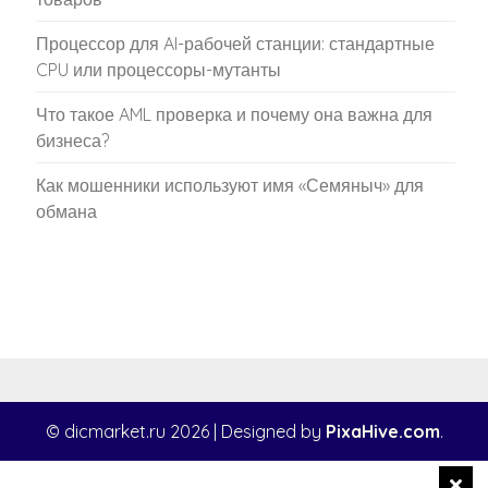
Процессор для AI-рабочей станции: стандартные
CPU или процессоры-мутанты
Что такое AML проверка и почему она важна для
бизнеса?
Как мошенники используют имя «Семяныч» для
обмана
© dicmarket.ru 2026
|
Designed by
PixaHive.com
.