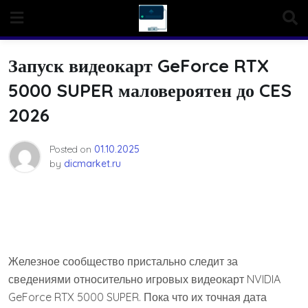
Skip
to
content
Запуск видеокарт GeForce RTX
5000 SUPER маловероятен до CES
2026
Posted on
01.10.2025
by
dicmarket.ru
Железное сообщество пристально следит за
сведениями относительно игровых видеокарт NVIDIA
GeForce RTX 5000 SUPER. Пока что их точная дата