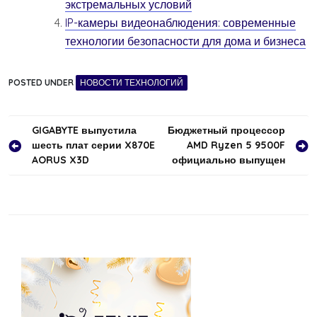
экстремальных условий
IP-камеры видеонаблюдения: современные
технологии безопасности для дома и бизнеса
POSTED UNDER
НОВОСТИ ТЕХНОЛОГИЙ
Навигация
GIGABYTE выпустила
Бюджетный процессор
шесть плат серии X870E
AMD Ryzen 5 9500F
по
AORUS X3D
официально выпущен
записям