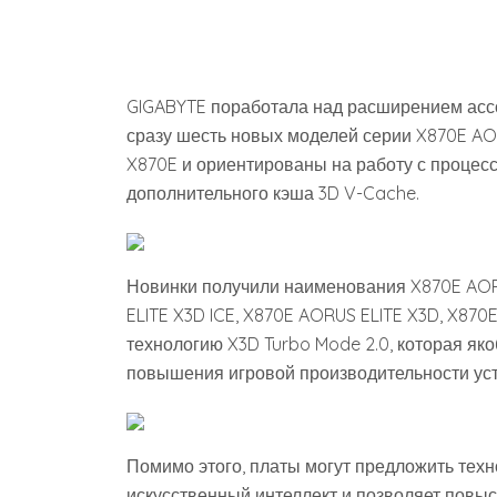
GIGABYTE поработала над расширением ассо
сразу шесть новых моделей серии X870E AO
X870E и ориентированы на работу с проце
дополнительного кэша 3D V-Cache.
Новинки получили наименования X870E AOR
ELITE X3D ICE, X870E AORUS ELITE X3D, X87
технологию X3D Turbo Mode 2.0, которая як
повышения игровой производительности ус
Помимо этого, платы могут предложить техно
искусственный интеллект и позволяет повыс