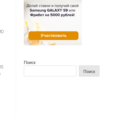
MD
Поиск
US
Поиск
и