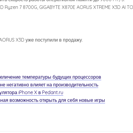
D Ryzen 7 8700G, GIGABYTE X870E AORUS XTREME X3D AI TO
AORUS X3D уже поступили в продажу.
величение температуры будущих процессоров
не негативно влияет на производительность
ятора iPhone X в Pedant.ru
ная возможность открыть для себя новые игры