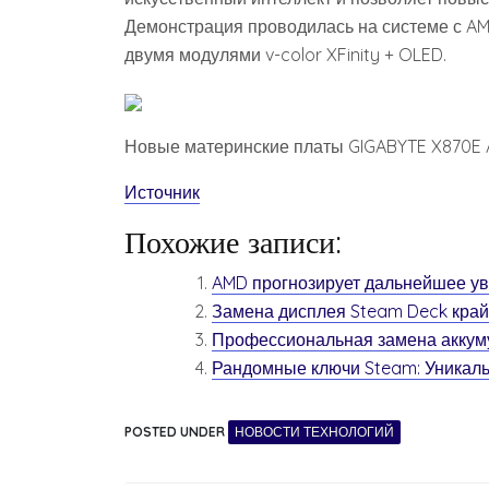
Демонстрация проводилась на системе с AM
двумя модулями v-color XFinity + OLED.
Новые материнские платы GIGABYTE X870E 
Источник
Похожие записи:
AMD прогнозирует дальнейшее у
Замена дисплея Steam Deck край
Профессиональная замена аккумул
Рандомные ключи Steam: Уникаль
POSTED UNDER
НОВОСТИ ТЕХНОЛОГИЙ