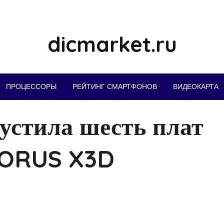
dicmarket.ru
ПРОЦЕССОРЫ
РЕЙТИНГ СМАРТФОНОВ
ВИДЕОКАРТА
стила шесть плат
AORUS X3D