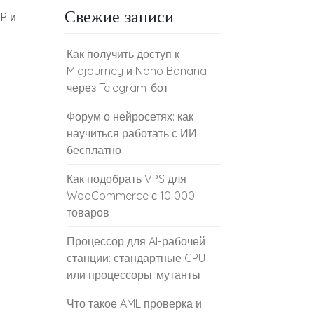
Свежие записи
P и
Как получить доступ к
Midjourney и Nano Banana
через Telegram-бот
Форум о нейросетях: как
научиться работать с ИИ
бесплатно
Как подобрать VPS для
WooCommerce с 10 000
товаров
Процессор для AI-рабочей
станции: стандартные CPU
или процессоры-мутанты
Что такое AML проверка и