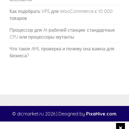
Как подобрать VPS для WooCommerce с 10 000
товаров
Процессор для AI-рабочей станции: стандартные
CPU или процессоры-мутанты
Что такое AML проверка и почему она важна для
бизнеса?
© dicmarket.ru 2026
|
Designed by
PixaHive.com
.