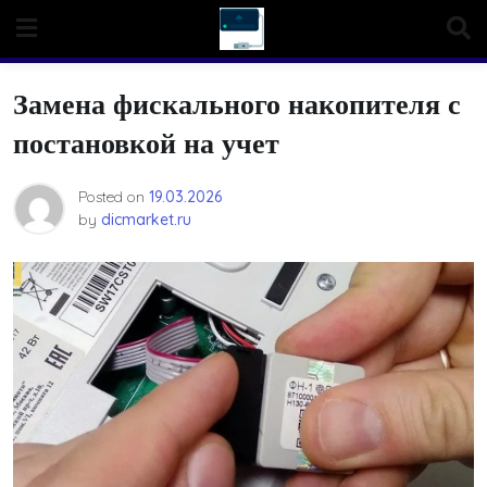
Skip
to
content
Замена фискального накопителя с
постановкой на учет
Posted on
19.03.2026
by
dicmarket.ru