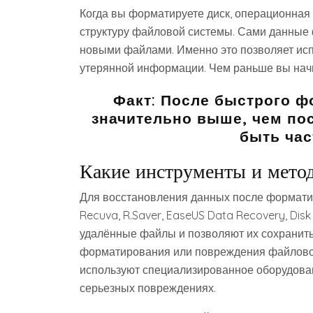
Когда вы форматируете диск, операционная
структуру файловой системы. Сами данные фи
новыми файлами. Именно это позволяет исп
утерянной информации. Чем раньше вы начн
Факт: После быстрого 
значительно выше, чем пос
быть час
Какие инструменты и мето
Для восстановления данных после формат
Recuva, R.Saver, EaseUS Data Recovery, Disk
удалённые файлы и позволяют их сохранить 
форматирования или повреждения файловой
используют специализированное оборудован
серьезных повреждениях.