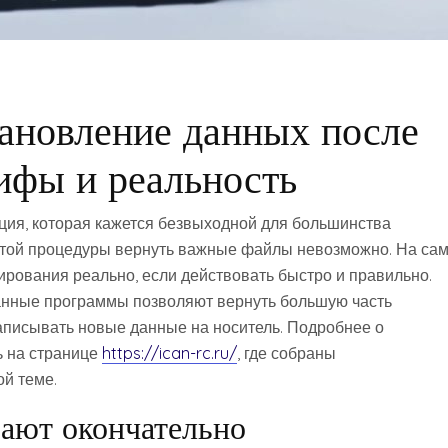
ановление данных после
ифы и реальность
ия, которая кажется безвыходной для большинства
 этой процедуры вернуть важные файлы невозможно. На са
рования реально, если действовать быстро и правильно.
нные программы позволяют вернуть большую часть
аписывать новые данные на носитель. Подробнее о
ь на странице
https://ican-rc.ru/
, где собраны
й теме.
зают окончательно