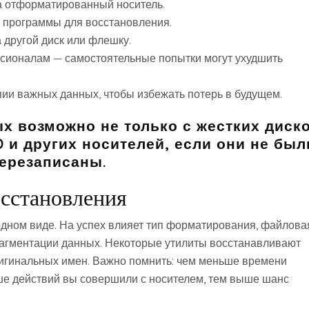
а отформатированный носитель.
 программы для восстановления.
другой диск или флешку.
ссионалам — самостоятельные попытки могут ухудшить
ии важных данных, чтобы избежать потерь в будущем.
х возможно не только с жестких диско
D и других носителей, если они не был
ерезаписаны.
осстановления
одном виде. На успех влияет тип форматирования, файлова
рагментации данных. Некоторые утилиты восстанавливают
игинальных имен. Важно помнить: чем меньше времени
е действий вы совершили с носителем, тем выше шанс