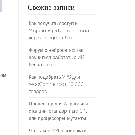
Свежие записи
Как получить доступ к
Midjourney и Nano Banana
через Telegram-бот
Форум о нейросетях: как
научиться работать с ИИ
бесплатно
мом
Как подобрать VPS для
WooCommerce с 10 000
товаров
Процессор для AI-рабочей
станции: стандартные CPU
или процессоры-мутанты
Что такое AML проверка и