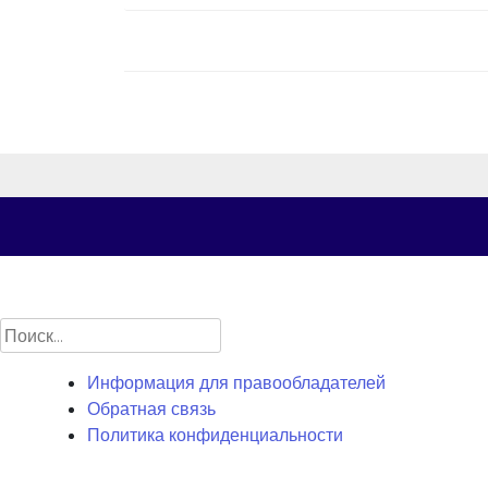
по
записям
Найти:
Информация для правообладателей
Обратная связь
Политика конфиденциальности