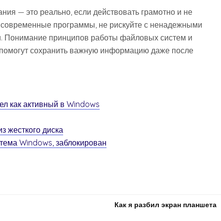
ия — это реально, если действовать грамотно и не
е современные программы, не рискуйте с ненадежными
и. Понимание принципов работы файловых систем и
помогут сохранить важную информацию даже после
дел как активный в Windows
из жесткого диска
стема Windows, заблокирован
Как я разбил экран планшета