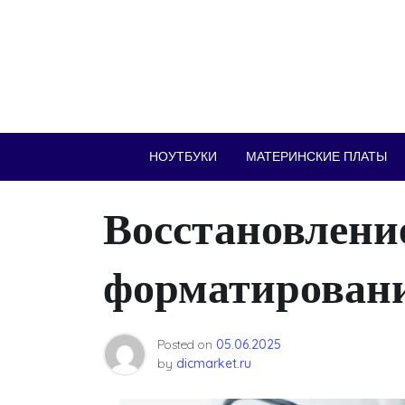
Skip
to
content
НОУТБУКИ
МАТЕРИНСКИЕ ПЛАТЫ
Восстановлени
форматировани
Posted on
05.06.2025
by
dicmarket.ru