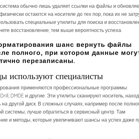
 система обычно лишь удаляет ссылки на файлы и обновляе
зически остаются на носителе до тех пор, пока их не затр
ользовать специальные утилиты для поиска и восстановле
ете восстановление, тем выше вероятность успеха.
форматирования шанс вернуть файлы
ле полного, при котором данные могу
тично перезаписаны.
ды используют специалисты
ирования применяются профессиональные программы:
 Drill, DMDE и другие. Эти утилиты сканируют носитель, нахо
на другой диск. В сложных случаях, например после полно
 системы, лучше обратиться в сервисный центр. Там
ие и методы, которые увеличивают шансы на успех даже п