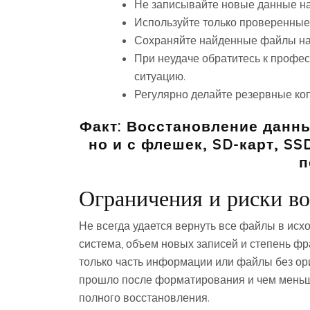
Не записывайте новые данные н
Используйте только проверенные
Сохраняйте найденные файлы на 
При неудаче обратитесь к профе
ситуацию.
Регулярно делайте резервные коп
Факт: Восстановление данны
но и с флешек, SD-карт, SS
п
Ограничения и риски в
Не всегда удается вернуть все файлы в исх
система, объем новых записей и степень ф
только часть информации или файлы без ор
прошло после форматирования и чем меньш
полного восстановления.