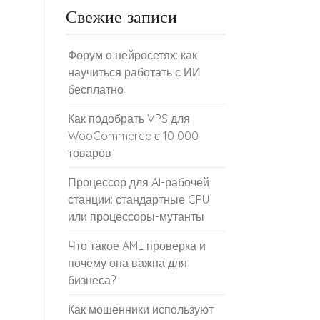
Свежие записи
Форум о нейросетях: как
научиться работать с ИИ
бесплатно
Как подобрать VPS для
WooCommerce с 10 000
товаров
Процессор для AI-рабочей
станции: стандартные CPU
или процессоры-мутанты
Что такое AML проверка и
почему она важна для
бизнеса?
Как мошенники используют