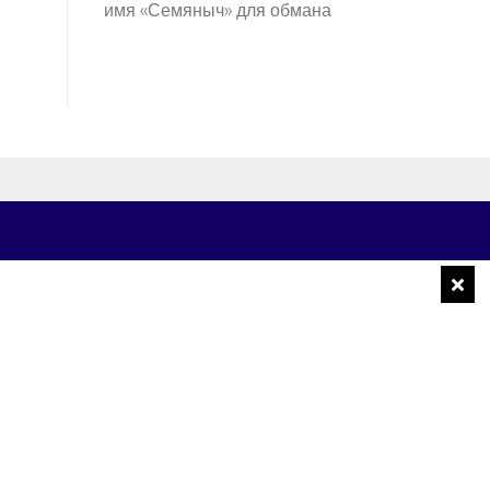
имя «Семяныч» для обмана