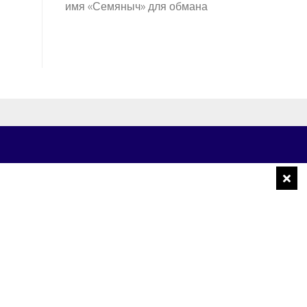
имя «Семяныч» для обмана