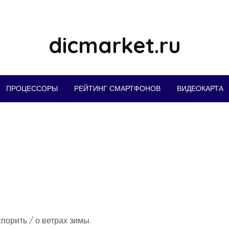
dicmarket.ru
ПРОЦЕССОРЫ
РЕЙТИНГ СМАРТФОНОВ
ВИДЕОКАРТА
порить / о ветрах зимы.