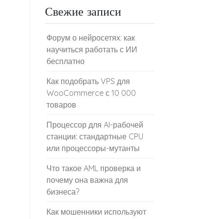
Свежие записи
Форум о нейросетях: как
научиться работать с ИИ
бесплатно
Как подобрать VPS для
WooCommerce с 10 000
товаров
Процессор для AI-рабочей
станции: стандартные CPU
или процессоры-мутанты
Что такое AML проверка и
почему она важна для
бизнеса?
Как мошенники используют